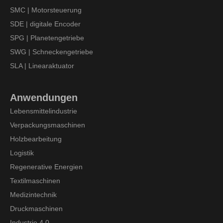
SMC | Motorsteuerung
SDE | digitale Encoder
SPG | Planetengetriebe
SWG | Schneckengetriebe
SLA | Linearaktuator
Anwendungen
Lebensmittelindustrie
Verpackungsmaschinen
Holzbearbeitung
Logistik
Regenerative Energien
Textilmaschinen
Medizintechnik
Druckmaschinen
Industrie 4.0