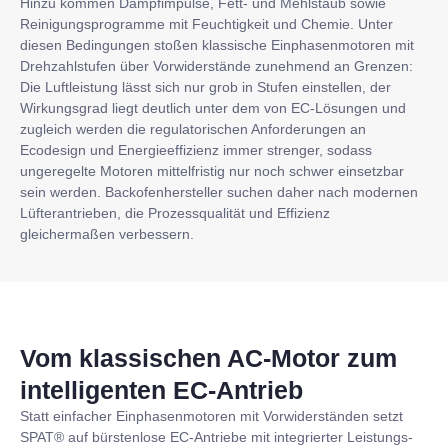
Hinzu kommen Dampfimpulse, Fett- und Mehlstaub sowie
Reinigungsprogramme mit Feuchtigkeit und Chemie. Unter
diesen Bedingungen stoßen klassische Einphasenmotoren mit
Drehzahlstufen über Vorwiderstände zunehmend an Grenzen:
Die Luftleistung lässt sich nur grob in Stufen einstellen, der
Wirkungsgrad liegt deutlich unter dem von EC-Lösungen und
zugleich werden die regulatorischen Anforderungen an
Ecodesign und Energieeffizienz immer strenger, sodass
ungeregelte Motoren mittelfristig nur noch schwer einsetzbar
sein werden. Backofenhersteller suchen daher nach modernen
Lüfterantrieben, die Prozessqualität und Effizienz
gleichermaßen verbessern.
Vom klassischen AC-Motor zum
intelligenten EC-Antrieb
Statt einfacher Einphasenmotoren mit Vorwiderständen setzt
SPAT® auf bürstenlose EC-Antriebe mit integrierter Leistungs-