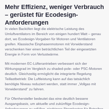
Mehr Effizienz, weniger Verbrauch
– gerüstet für Ecodesign-
Anforderungen
In vielen Backöfen liegt die elektrische Leistung des
Umluftventilators im Bereich von einigen hundert Watt – genau
dort, wo Ecodesign-Vorgaben für Motoren und Ventilatoren
greifen. Klassische Einphasenmotoren mit Vorwiderstand
verschenken hier einen beträchtlichen Teil der eingesetzten
Energie in Form von Verlustwärme.
Mit modernen EC-Lüfterantrieben verbessert sich der
Wirkungsgrad im Vergleich zu shaded-pole- oder PSC-Motoren
deutlich. Gleichzeitig ermöglicht die integrierte Regelung
Teillastbetrieb: Die Luftleistung kann auf das tatsächlich
benötigte Niveau reduziert werden, statt immer „Vollgas mit
Vorwiderstand“ zu fahren.
Für Ofenhersteller bedeutet das eine deutlich bessere
Ausgangsbasis, um aktuelle und zukünftige Ecodesign-
Anforderungen zu erfüllen, niedrigere Stromkosten für Betreiber