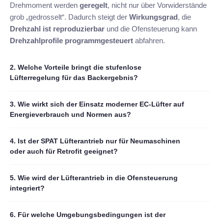
Drehmoment werden
geregelt
, nicht nur über Vorwiderstände
grob „gedrosselt“. Dadurch steigt der
Wirkungsgrad
, die
Drehzahl ist reproduzierbar
und die Ofensteuerung kann
Drehzahlprofile programmgesteuert
abfahren.
2. Welche Vorteile bringt die stufenlose
Lüfterregelung für das Backergebnis?
3. Wie wirkt sich der Einsatz moderner EC-Lüfter auf
Energieverbrauch und Normen aus?
4. Ist der SPAT Lüfterantrieb nur für Neumaschinen
oder auch für Retrofit geeignet?
5. Wie wird der Lüfterantrieb in die Ofensteuerung
integriert?
6. Für welche Umgebungsbedingungen ist der